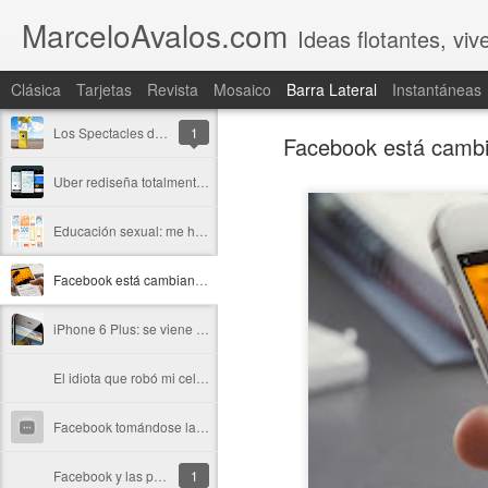
MarceloAvalos.com
Ideas flotantes, vi
Clásica
Tarjetas
Revista
Mosaico
Barra Lateral
Instantáneas
Los Spectacles de Snapchat "aterrizaron" en lindos kioscos
1
Facebook está cambia
Uber rediseña totalmente su app
Educación sexual: me hubiera gustado tener este libro
Facebook está cambiando la historia de los medios con Instant Articles
iPhone 6 Plus: se viene una explosión en el consumo de datos, aunque no lo compres
El idiota que robó mi celular ha perdido $60.000 sin darse cuenta
Facebook tomándose las cosas con calma
Facebook y las personas
1