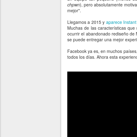
chpwn
), pero absolutamente motivad
mejor".
Llegamos a 2015 y
aparece Instant 
Muchas de las características que 
ocurrir el abandonado rediseño de
se puede entregar una mejor experie
Facebook ya es, en muchos países
todos los días. Ahora esta experienc