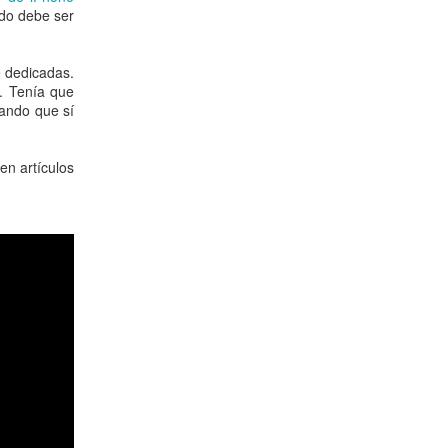
ido debe ser
 dedicadas.
s. Tenía que
ando que sí
en artículos