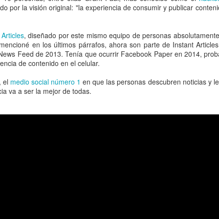
o por la visión original: "la experiencia de consumir y publicar conten
Articles
, diseñado por este mismo equipo de personas absolutamente
mencioné en los últimos párrafos, ahora son parte de Instant Article
 News Feed de 2013. Tenía que ocurrir Facebook Paper en 2014, prob
ncia de contenido en el celular.
, el
medio social número 1
en que las personas descubren noticias y le
ia va a ser la mejor de todas.