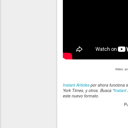
Video: an
Instant Articles
por ahora funciona 
York Times, y otros. Busca "
Instant 
este nuevo formato.
P