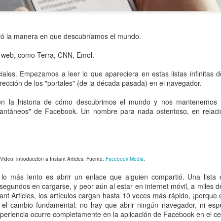
mbió la manera en que descubríamos el mundo.
s" web, como Terra, CNN, Emol.
ales. Empezamos a leer lo que apareciera en estas listas infinitas 
dirección de los "portales" (de la década pasada) en el navegador.
 en la historia de cómo descubrimos el mundo y nos mantenemos 
nstantáneos" de Facebook. Un nombre para nada ostentoso, en relaci
Video: introducción a Instant Articles. Fuente:
Facebook Media
.
, lo más lento es abrir un enlace que alguien compartió. Una lista
gundos en cargarse, y peor aún al estar en internet móvil, a miles d
nt Articles, los artículos cargan hasta 10 veces más rápido, ¡porque 
 el cambio fundamental: no hay que abrir ningún navegador, ni esp
periencia ocurre completamente en la aplicación de Facebook en el cel