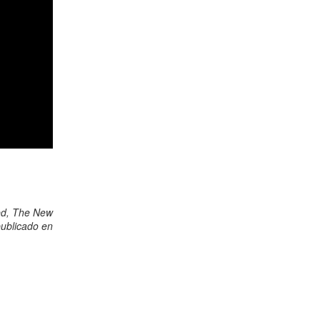
ed, The New
publicado en